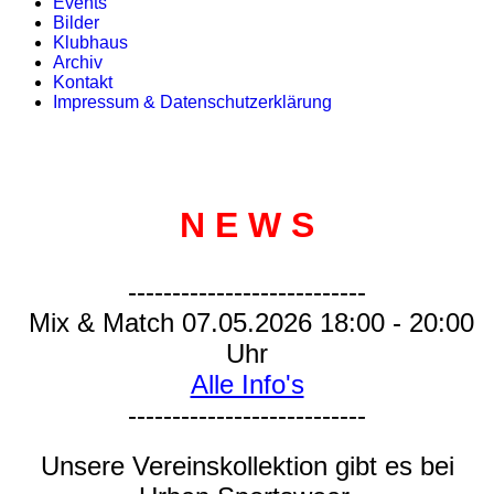
Events
Bilder
Klubhaus
Archiv
Kontakt
Impressum & Datenschutzerklärung
N E W S
---------------------------
Mix & Match 07.05.2026 18:00 - 20:00
Uhr
Alle Info's
---------------------------
Unsere Vereinskollektion gibt es bei