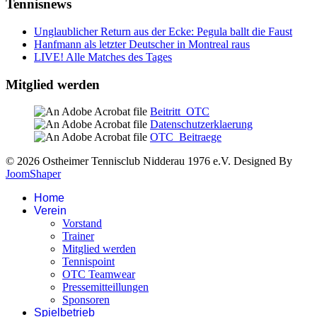
Tennisnews
Unglaublicher Return aus der Ecke: Pegula ballt die Faust
Hanfmann als letzter Deutscher in Montreal raus
LIVE! Alle Matches des Tages
Mitglied werden
Beitritt_OTC
Datenschutzerklaerung
OTC_Beitraege
© 2026 Ostheimer Tennisclub Nidderau 1976 e.V. Designed By
JoomShaper
Home
Verein
Vorstand
Trainer
Mitglied werden
Tennispoint
OTC Teamwear
Pressemitteillungen
Sponsoren
Spielbetrieb