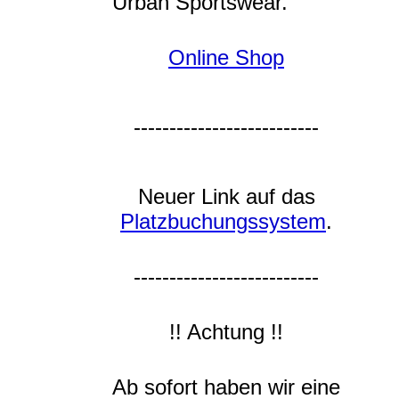
Urban Sportswear.
Online Shop
--------------------------
Neuer Link auf das
Platzbuchungssystem
.
--------------------------
!! Achtung !!
Ab sofort haben wir eine