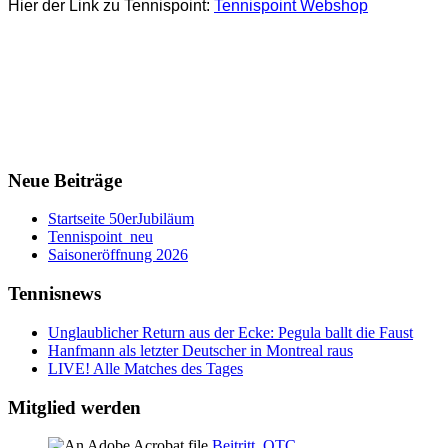
Hier der Link zu Tennispoint:
Tennispoint Webshop
Neue Beiträge
Startseite 50erJubiläum
Tennispoint_neu
Saisoneröffnung 2026
Tennisnews
Unglaublicher Return aus der Ecke: Pegula ballt die Faust
Hanfmann als letzter Deutscher in Montreal raus
LIVE! Alle Matches des Tages
Mitglied werden
Beitritt_OTC