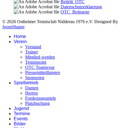
Beitritt_OTC
Datenschutzerklaerung
OTC_Beitraege
© 2026 Ostheimer Tennisclub Nidderau 1976 e.V. Designed By
JoomShaper
Home
Verein
Vorstand
Trainer
Mitglied werden
Tennispoint
OTC Teamwear
Pressemitteillungen
Sponsoren
Spielbetrieb
Damen
Herren
Forderungsspiele
Platzbuchung
Jugend
Termine
Events
Bilder