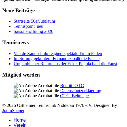
Neue Beiträge
Startseite 50erJubiläum
Tennispoint_neu
Saisoneröffnung 2026
Tennisnews
Van de Zandschulp reagiert spektakulär im Fallen
Im Sprung gekontert: Fernandez ballt die Fäuste
Unglaublicher Return aus der Ecke: Pegula ballt die Faust
Mitglied werden
Beitritt_OTC
Datenschutzerklaerung
OTC_Beitraege
© 2026 Ostheimer Tennisclub Nidderau 1976 e.V. Designed By
JoomShaper
Home
Verein