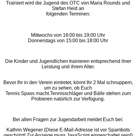
Trainiert wird die Jugend des OTC von Maria Rounds und
Stefan Heid an
folgenden Terminen:
Mittwochs von 16:00 bis 19:00 Uhr
Donnerstags von 15:00 bis 18:00 Uhr
Die Kinder und Jugendlichen trainieren entsprechend ihrer
Leistung und ihrem Alter.
Bevor Ihr in den Verein eintretet, könnt Ihr 2 Mal schnuppern,
um zu sehen, ob Euch
Tennis Spass macht.Tennisschläger und Bälle stehen zum
Probieren natürlich zur Verfügung.
Bei allen Fragen zur Jugendarbeit meldet Euch bei:
Kathrin Wegener (
Diese E-Mail-Adresse ist vor Spambots
geschützt! Zur Anzeige muss JavaScript eingeschaltet sein!
)