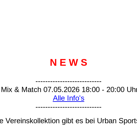
N E W S
---------------------------
Mix & Match 07.05.2026 18:00 - 20:00 Uh
Alle Info's
---------------------------
 Vereinskollektion gibt es bei Urban Spor