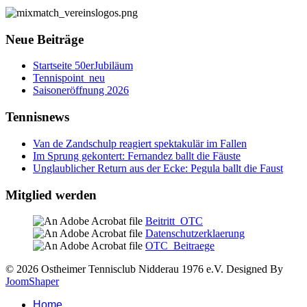
Neue Beiträge
Startseite 50erJubiläum
Tennispoint_neu
Saisoneröffnung 2026
Tennisnews
Van de Zandschulp reagiert spektakulär im Fallen
Im Sprung gekontert: Fernandez ballt die Fäuste
Unglaublicher Return aus der Ecke: Pegula ballt die Faust
Mitglied werden
Beitritt_OTC
Datenschutzerklaerung
OTC_Beitraege
© 2026 Ostheimer Tennisclub Nidderau 1976 e.V. Designed By
JoomShaper
Home