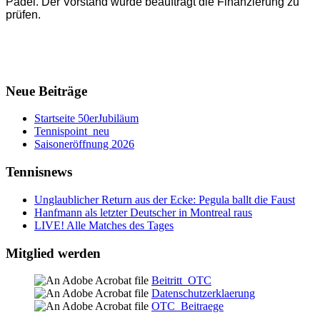
Padel. Der Vorstand wurde beauftragt die Finanzierung zu
prüfen.
Neue Beiträge
Startseite 50erJubiläum
Tennispoint_neu
Saisoneröffnung 2026
Tennisnews
Unglaublicher Return aus der Ecke: Pegula ballt die Faust
Hanfmann als letzter Deutscher in Montreal raus
LIVE! Alle Matches des Tages
Mitglied werden
Beitritt_OTC
Datenschutzerklaerung
OTC_Beitraege