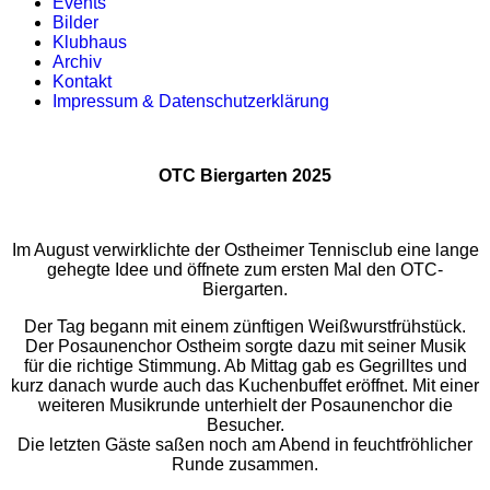
Events
Bilder
Klubhaus
Archiv
Kontakt
Impressum & Datenschutzerklärung
OTC Biergarten 2025
Im August verwirklichte der Ostheimer Tennisclub eine lange
gehegte Idee und öffnete zum ersten Mal den OTC-
Biergarten.
Der Tag begann mit einem zünftigen Weißwurstfrühstück.
Der Posaunenchor Ostheim sorgte dazu mit seiner Musik
für die richtige Stimmung. Ab Mittag gab es Gegrilltes und
kurz danach wurde auch das Kuchenbuffet eröffnet. Mit einer
weiteren Musikrunde unterhielt der Posaunenchor die
Besucher.
Die letzten Gäste saßen noch am Abend in feuchtfröhlicher
Runde zusammen.