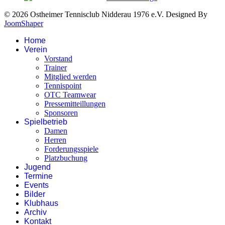
© 2026 Ostheimer Tennisclub Nidderau 1976 e.V. Designed By
JoomShaper
Home
Verein
Vorstand
Trainer
Mitglied werden
Tennispoint
OTC Teamwear
Pressemitteillungen
Sponsoren
Spielbetrieb
Damen
Herren
Forderungsspiele
Platzbuchung
Jugend
Termine
Events
Bilder
Klubhaus
Archiv
Kontakt