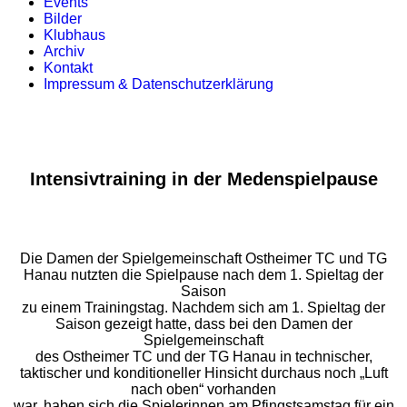
Events
Bilder
Klubhaus
Archiv
Kontakt
Impressum & Datenschutzerklärung
Intensivtraining in der Medenspielpause
Die Damen der Spielgemeinschaft Ostheimer TC und TG
Hanau nutzten die Spielpause nach dem 1. Spieltag der
Saison
zu einem Trainingstag. Nachdem sich am 1. Spieltag der
Saison gezeigt hatte, dass bei den Damen der
Spielgemeinschaft
des Ostheimer TC und der TG Hanau in technischer,
taktischer und konditioneller Hinsicht durchaus noch „Luft
nach oben“ vorhanden
war, haben sich die Spielerinnen am Pfingstsamstag für ein