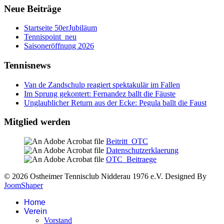
Neue Beiträge
Startseite 50erJubiläum
Tennispoint_neu
Saisoneröffnung 2026
Tennisnews
Van de Zandschulp reagiert spektakulär im Fallen
Im Sprung gekontert: Fernandez ballt die Fäuste
Unglaublicher Return aus der Ecke: Pegula ballt die Faust
Mitglied werden
Beitritt_OTC
Datenschutzerklaerung
OTC_Beitraege
© 2026 Ostheimer Tennisclub Nidderau 1976 e.V. Designed By
JoomShaper
Home
Verein
Vorstand