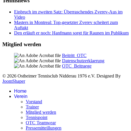
Tennisnews
Einbruch im zweiten Satz: Überraschendes Zverev-Aus im
Video
Masters in Montreal: Top-gesetzter Zverev scheitert zum
Auftakt
Den erläuft er noch: Hanfmann sorgt für Raunen im Publikum
Mitglied werden
Beitritt_OTC
Datenschutzerklaerung
OTC_Beitraege
© 2026 Ostheimer Tennisclub Nidderau 1976 e.V. Designed By
JoomShaper
Home
Verein
Vorstand
Trainer
Mitglied werden
Tennispoint
OTC Teamwear
Pressemitteillungen