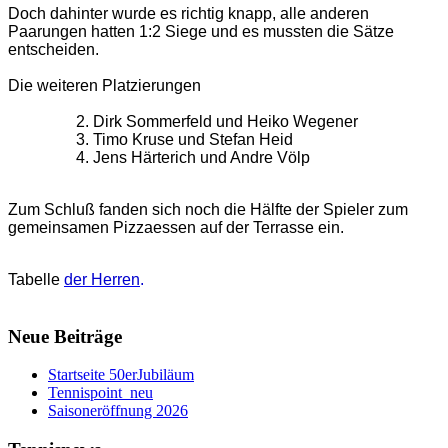
Doch dahinter wurde es richtig knapp, alle anderen
Paarungen hatten 1:2 Siege und es mussten die Sätze
entscheiden.
Die weiteren Platzierungen
2. Dirk Sommerfeld und Heiko Wegener
3. Timo Kruse und Stefan Heid
4. Jens Härterich und Andre Völp
Zum Schluß fanden sich noch die Hälfte der Spieler zum
gemeinsamen Pizzaessen auf der Terrasse ein.
Tabelle
der Herren
.
Neue Beiträge
Startseite 50erJubiläum
Tennispoint_neu
Saisoneröffnung 2026