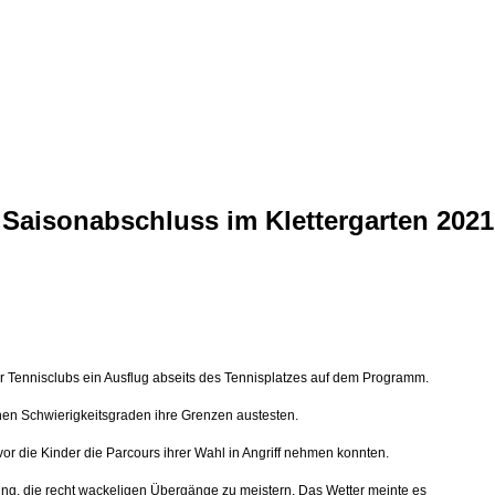
Saisonabschluss im Klettergarten 2021
 Tennisclubs ein Ausflug abseits des Tennisplatzes auf dem Programm.
enen Schwierigkeitsgraden ihre Grenzen austesten.
or die Kinder die Parcours ihrer Wahl in Angriff nehmen konnten.
g, die recht wackeligen Übergänge zu meistern. Das Wetter meinte es