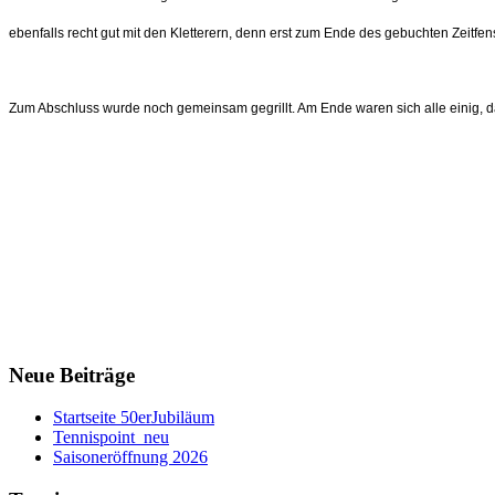
ebenfalls recht gut mit den Kletterern, denn erst zum Ende des gebuchten Zeitfens
Zum Abschluss wurde noch gemeinsam gegrillt. Am Ende waren sich alle einig, d
Neue Beiträge
Startseite 50erJubiläum
Tennispoint_neu
Saisoneröffnung 2026