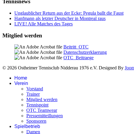
Tennisnews
Unglaublicher Return aus der Ecke: Pegula ballt die Faust
Hanfmann als letzter Deutscher in Montreal raus
LIVE! Alle Matches des Tages
Mitglied werden
Beitritt_OTC
Datenschutzerklaerung
OTC_Beitraege
© 2026 Ostheimer Tennisclub Nidderau 1976 e.V. Designed By
Joo
Home
Verein
Vorstand
Trainer
Mitglied werden
Tennispoint
OTC Teamwear
Pressemitteillungen
Sponsoren
Spielbetrieb
Damen