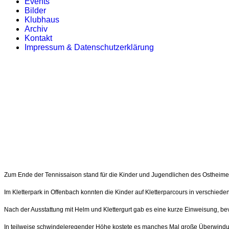
Events
Bilder
Klubhaus
Archiv
Kontakt
Impressum & Datenschutzerklärung
Zum Ende der Tennissaison stand für die Kinder und Jugendlichen des Ostheimer
Im Kletterpark in Offenbach konnten die Kinder auf Kletterparcours in verschied
Nach der Ausstattung mit Helm und Klettergurt gab es eine kurze Einweisung, bev
In teilweise schwindeleregender Höhe kostete es manches Mal große Überwindun