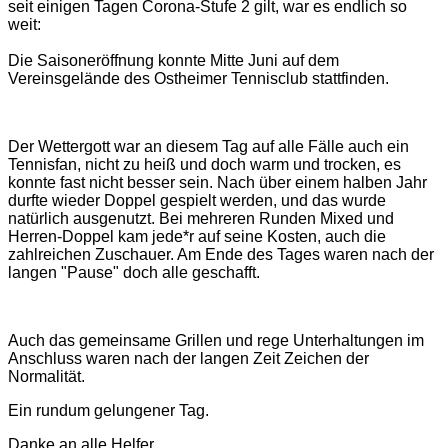
seit einigen Tagen Corona-Stufe 2 gilt, war es endlich so
weit:
Die Saisoneröffnung konnte Mitte Juni auf dem
Vereinsgelände des Ostheimer Tennisclub stattfinden.
Der Wettergott war an diesem Tag auf alle Fälle auch ein
Tennisfan, nicht zu heiß und doch warm und trocken, es
konnte fast nicht besser sein. Nach über einem halben Jahr
durfte wieder Doppel gespielt werden, und das wurde
natürlich ausgenutzt. Bei mehreren Runden Mixed und
Herren-Doppel kam jede*r auf seine Kosten, auch die
zahlreichen Zuschauer. Am Ende des Tages waren nach der
langen "Pause" doch alle geschafft.
Auch das gemeinsame Grillen und rege Unterhaltungen im
Anschluss waren nach der langen Zeit Zeichen der
Normalität.
Ein rundum gelungener Tag.
Danke an alle Helfer.