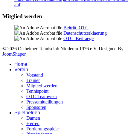
auf
Mitglied werden
Beitritt_OTC
Datenschutzerklaerung
OTC_Beitraege
© 2026 Ostheimer Tennisclub Nidderau 1976 e.V. Designed By
JoomShaper
Home
Verein
Vorstand
Trainer
Mitglied werden
Tennispoint
OTC Teamwear
Pressemitteillungen
Sponsoren
Spielbetrieb
Damen
Herren
Forderungsspiele