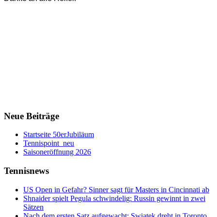
Neue Beiträge
Startseite 50erJubiläum
Tennispoint_neu
Saisoneröffnung 2026
Tennisnews
US Open in Gefahr? Sinner sagt für Masters in Cincinnati ab
Shnaider spielt Pegula schwindelig: Russin gewinnt in zwei
Sätzen
Nach dem ersten Satz aufgewacht: Swiatek dreht in Toronto