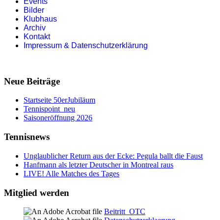
Events
Bilder
Klubhaus
Archiv
Kontakt
Impressum & Datenschutzerklärung
Neue Beiträge
Startseite 50erJubiläum
Tennispoint_neu
Saisoneröffnung 2026
Tennisnews
Unglaublicher Return aus der Ecke: Pegula ballt die Faust
Hanfmann als letzter Deutscher in Montreal raus
LIVE! Alle Matches des Tages
Mitglied werden
Beitritt_OTC