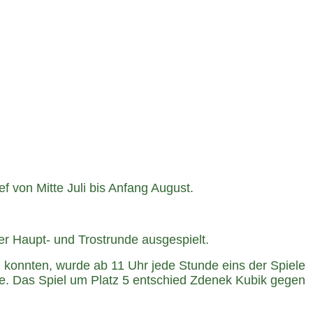
f von Mitte Juli bis Anfang August.
r Haupt- und Trostrunde ausgespielt.
n konnten, wurde ab 11 Uhr jede Stunde eins der Spiele
te. Das Spiel um Platz 5 entschied Zdenek Kubik gegen