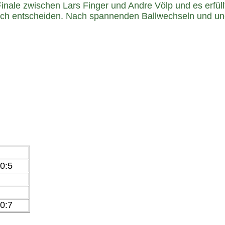
le zwischen Lars Finger und Andre Völp und es erfüllte
sich entscheiden. Nach spannenden Ballwechseln und ung
.
10:5
10:7