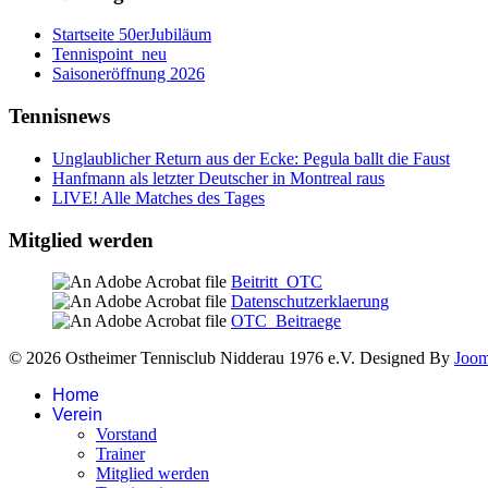
Startseite 50erJubiläum
Tennispoint_neu
Saisoneröffnung 2026
Tennisnews
Unglaublicher Return aus der Ecke: Pegula ballt die Faust
Hanfmann als letzter Deutscher in Montreal raus
LIVE! Alle Matches des Tages
Mitglied werden
Beitritt_OTC
Datenschutzerklaerung
OTC_Beitraege
© 2026 Ostheimer Tennisclub Nidderau 1976 e.V. Designed By
Joo
Home
Verein
Vorstand
Trainer
Mitglied werden