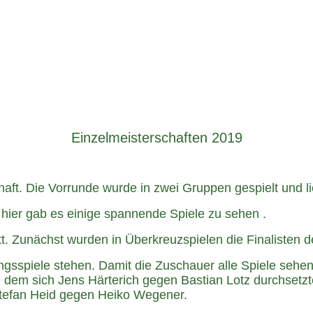
Einzelmeisterschaften 2019
aft. Die Vorrunde wurde in zwei Gruppen gespielt und lie
hier gab es einige spannende Spiele zu sehen .
 Zunächst wurden in Überkreuzspielen die Finalisten de
ngsspiele stehen. Damit die Zuschauer alle Spiele sehe
i dem sich Jens Härterich gegen Bastian Lotz durchsetz
 Stefan Heid gegen Heiko Wegener.