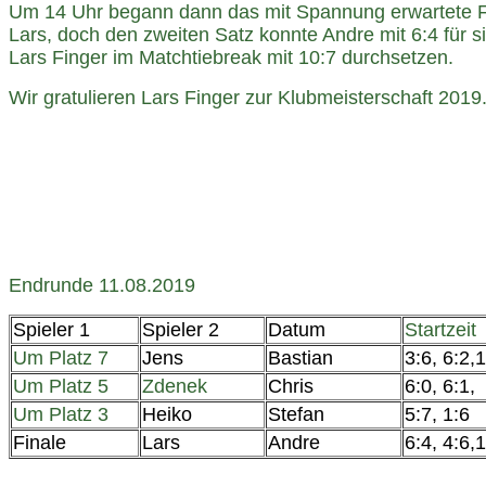
Um 14 Uhr begann dann das mit Spannung erwartete Fina
Lars, doch den zweiten Satz konnte Andre mit 6:4 für 
Lars Finger im Matchtiebreak mit 10:7 durchsetzen.
Wir gratulieren Lars Finger zur Klubmeisterschaft 2019
Endrunde 11.08.2019
Spieler 1
Spieler 2
Datum
Startzeit
Um Platz 7
Jens
Bastian
3:6, 6:2,
Um Platz 5
Zdenek
Chris
6:0, 6:1,
Um Platz 3
Heiko
Stefan
5:7, 1:6
Finale
Lars
Andre
6:4, 4:6,