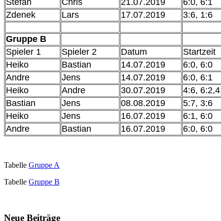
Stefan
Chris
21.07.2019
6:0, 6:1
Zdenek
Lars
17.07.2019
3:6, 1:6
Gruppe B
Spieler 1
Spieler 2
Datum
Startzeit
Heiko
Bastian
14.07.2019
6:0, 6:0
Andre
Jens
14.07.2019
6:0, 6:1
Heiko
Andre
30.07.2019
4:6, 6:2,4
Bastian
Jens
08.08.2019
5:7, 3:6
Heiko
Jens
16.07.2019
6:1, 6:0
Andre
Bastian
16.07.2019
6:0, 6:0
Tabelle
Gruppe A
Tabelle
Gruppe B
Neue Beiträge