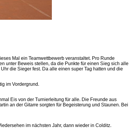
ieses Mal ein Teamwettbewerb veranstaltet. Pro Runde
unter Beweis stellen, da die Punkte für einen Sieg sich alle
r die Sieger fest. Da alle einen super Tag hatten und die
tig im Vordergrund.
al Eis von der Turnierleitung für alle. Die Freunde aus
tin an der Gitarre sorgten für Begeisterung und Staunen. Bei
edersehen im nächsten Jahr, dann wieder in Colditz.