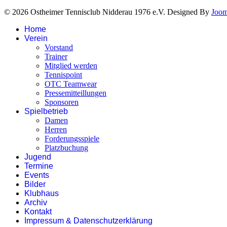
© 2026 Ostheimer Tennisclub Nidderau 1976 e.V. Designed By
Joo
Home
Verein
Vorstand
Trainer
Mitglied werden
Tennispoint
OTC Teamwear
Pressemitteillungen
Sponsoren
Spielbetrieb
Damen
Herren
Forderungsspiele
Platzbuchung
Jugend
Termine
Events
Bilder
Klubhaus
Archiv
Kontakt
Impressum & Datenschutzerklärung