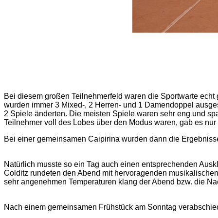
Bei diesem großen Teilnehmerfeld waren die Sportwarte echt
wurden immer 3 Mixed-, 2 Herren- und 1 Damendoppel ausgespie
2 Spiele änderten. Die meisten Spiele waren sehr eng und sp
Teilnehmer voll des Lobes über den Modus waren, gab es nur
Bei einer gemeinsamen Caipirina wurden dann die Ergebnisse 
Natürlich musste so ein Tag auch einen entsprechenden Auskla
Colditz rundeten den Abend mit hervoragenden musikalischen u
sehr angenehmen Temperaturen klang der Abend bzw. die Nach
Nach einem gemeinsamen Frühstück am Sonntag verabschiedete