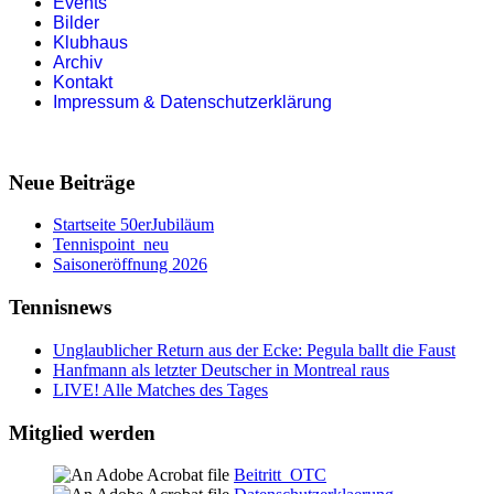
Events
Bilder
Klubhaus
Archiv
Kontakt
Impressum & Datenschutzerklärung
Neue Beiträge
Startseite 50erJubiläum
Tennispoint_neu
Saisoneröffnung 2026
Tennisnews
Unglaublicher Return aus der Ecke: Pegula ballt die Faust
Hanfmann als letzter Deutscher in Montreal raus
LIVE! Alle Matches des Tages
Mitglied werden
Beitritt_OTC