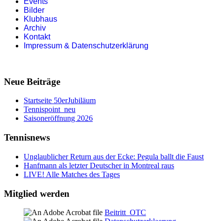
Events
Bilder
Klubhaus
Archiv
Kontakt
Impressum & Datenschutzerklärung
Neue Beiträge
Startseite 50erJubiläum
Tennispoint_neu
Saisoneröffnung 2026
Tennisnews
Unglaublicher Return aus der Ecke: Pegula ballt die Faust
Hanfmann als letzter Deutscher in Montreal raus
LIVE! Alle Matches des Tages
Mitglied werden
Beitritt_OTC