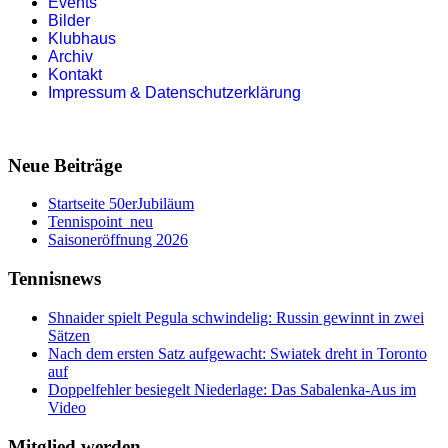
Events
Bilder
Klubhaus
Archiv
Kontakt
Impressum & Datenschutzerklärung
Neue Beiträge
Startseite 50erJubiläum
Tennispoint_neu
Saisoneröffnung 2026
Tennisnews
Shnaider spielt Pegula schwindelig: Russin gewinnt in zwei
Sätzen
Nach dem ersten Satz aufgewacht: Swiatek dreht in Toronto
auf
Doppelfehler besiegelt Niederlage: Das Sabalenka-Aus im
Video
Mitglied werden