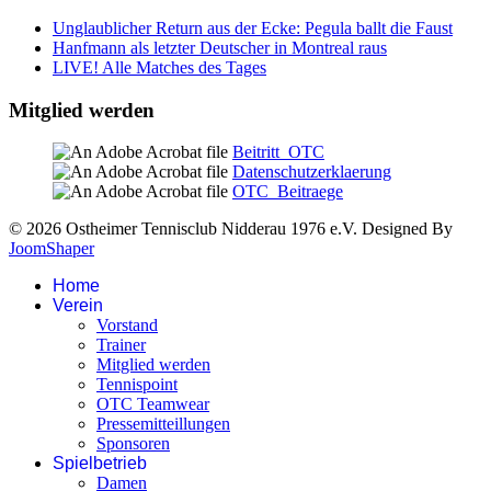
Unglaublicher Return aus der Ecke: Pegula ballt die Faust
Hanfmann als letzter Deutscher in Montreal raus
LIVE! Alle Matches des Tages
Mitglied werden
Beitritt_OTC
Datenschutzerklaerung
OTC_Beitraege
© 2026 Ostheimer Tennisclub Nidderau 1976 e.V. Designed By
JoomShaper
Home
Verein
Vorstand
Trainer
Mitglied werden
Tennispoint
OTC Teamwear
Pressemitteillungen
Sponsoren
Spielbetrieb
Damen