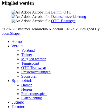
Mitglied werden
Beitritt_OTC
Datenschutzerklaerung
OTC_Beitraege
© 2026 Ostheimer Tennisclub Nidderau 1976 e.V. Designed By
JoomShaper
Home
Verein
Vorstand
Trainer
Mitglied werden
Tennispoint
OTC Teamwear
Pressemitteillungen
Sponsoren
Spielbetrieb
Damen
Herren
Forderungsspiele
Platzbuchung
Jugend
Termine