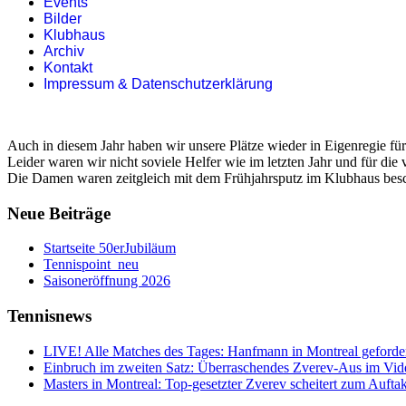
Events
Bilder
Klubhaus
Archiv
Kontakt
Impressum & Datenschutzerklärung
Auch in diesem Jahr haben wir unsere Plätze wieder in Eigenregie für 
Leider waren wir nicht soviele Helfer wie im letzten Jahr und für die 
Die Damen waren zeitgleich mit dem Frühjahrsputz im Klubhaus besc
Neue Beiträge
Startseite 50erJubiläum
Tennispoint_neu
Saisoneröffnung 2026
Tennisnews
LIVE! Alle Matches des Tages: Hanfmann in Montreal geforde
Einbruch im zweiten Satz: Überraschendes Zverev-Aus im Vid
Masters in Montreal: Top-gesetzter Zverev scheitert zum Auftak