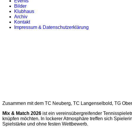
Events
Bilder
Klubhaus
Archiv
Kontakt
Impressum & Datenschutzerklärung
Zusammen mit dem TC Neuberg, TC Langenselbold, TG Obe
Mix & Match 2026
ist ein vereinsübergreifender Tennisspieletr
knüpfen möchten. In lockerer Atmosphäre treffen sich Spiele
Spielstärke und ohne festen Wettbewerb.