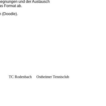
gegnungen und der Austausch
as Format ab.
Doodle).
C Rodenbach Ostheimer Tennisclub