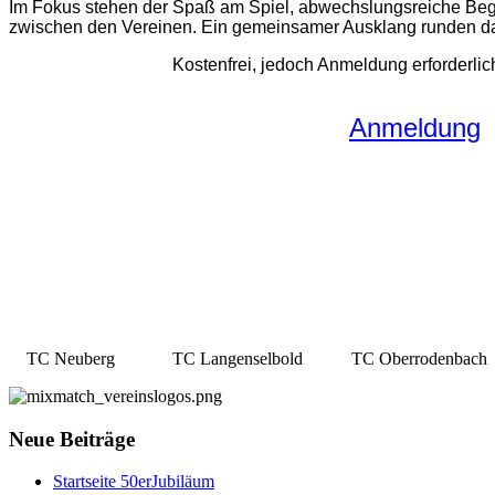
Im Fokus stehen der Spaß am Spiel, abwechslungsreiche Be
zwischen den Vereinen. Ein gemeinsamer Ausklang runden d
Kostenfrei, jedoch Anmeldung erforderlich (
Anmeldung
TC Neuberg TC Langenselbold TC Oberrodenbach T
Neue Beiträge
Startseite 50erJubiläum